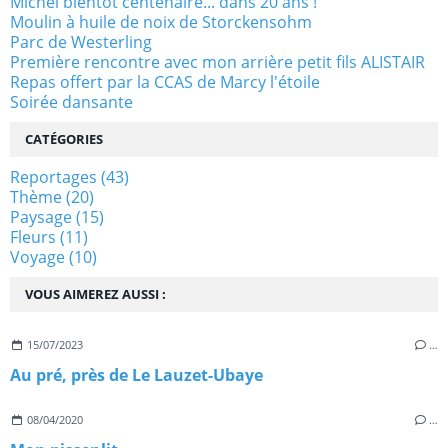
Michel bientôt centenaire... dans 20 ans !
Moulin à huile de noix de Storckensohm
Parc de Westerling
Première rencontre avec mon arrière petit fils ALISTAIR
Repas offert par la CCAS de Marcy l'étoile
Soirée dansante
CATÉGORIES
Reportages
(43)
Thème
(20)
Paysage
(15)
Fleurs
(11)
Voyage
(10)
VOUS AIMEREZ AUSSI :
15/07/2023
…
Au pré, près de Le Lauzet-Ubaye
08/04/2020
…