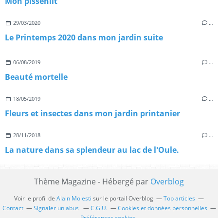
Mon pissenlit
29/03/2020
…
Le Printemps 2020 dans mon jardin suite
06/08/2019
…
Beauté mortelle
18/05/2019
…
Fleurs et insectes dans mon jardin printanier
28/11/2018
…
La nature dans sa splendeur au lac de l'Oule.
Thème Magazine - Hébergé par
Overblog
Voir le profil de
Alain Molesti
sur le portail Overblog
Top articles
Contact
Signaler un abus
C.G.U.
Cookies et données personnelles
Préférences cookies