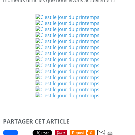
moments difficiles que nous vivons actuellement!
PARTAGER CET ARTICLE
Repost
0