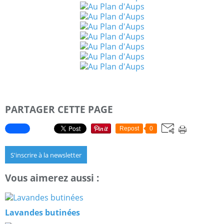
PARTAGER CETTE PAGE
Repost
0
S'inscrire à la newsletter
Vous aimerez aussi :
Lavandes butinées