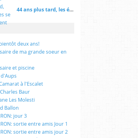
44 ans plus tard, les élèves se retrouvent pour...
 bientôt deux ans!
saire de ma grande soeur en
saire et piscine
 d'Aups
Camarat à l'Escalet
 Charles Baur
ane Les Molesti
d Ballon
RON: jour 3
RON: sortie entre amis Jour 1
RON: sortie entre amis jour 2