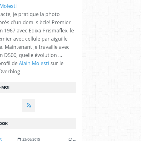
acte, je pratique la photo
prés d'un demi siècle! Premier
n 1967 avec Edixa Prismaflex, le
mier avec cellule par aiguille
. Maintenant je travaille avec
 D500, quelle évolution ...
profil de
Alain Molesti
sur le
 Overblog
Z-MOI
OOK
23/06/2015
…