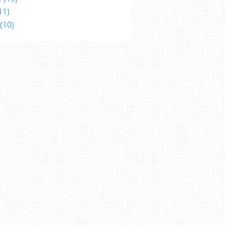
11)
(10)