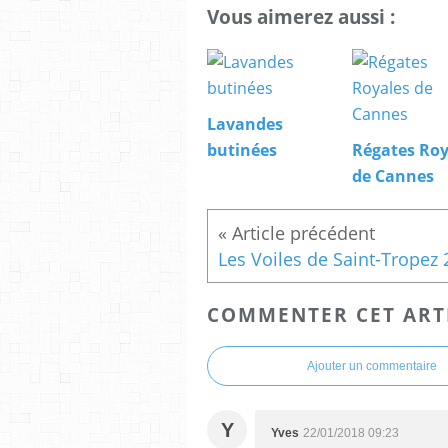
Vous aimerez aussi :
Lavandes
butinées
Régates Roy
de Cannes
COMMENTER CET ART
Ajouter un commentaire
Y
Yves
22/01/2018 09:23