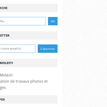
RCHE
ETTER
 MOLESTI
ation de travaux photos et
ges
POS