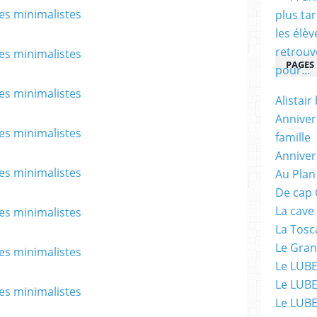
PAGES
Alistair
Anniver
famille
Anniver
Au Plan
De cap 
La cave
La Tosc
Le Gran
Le LUBE
Le LUBE
Le LUBE