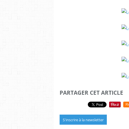
PARTAGER CET ARTICLE
R
S'inscrire à la newsletter