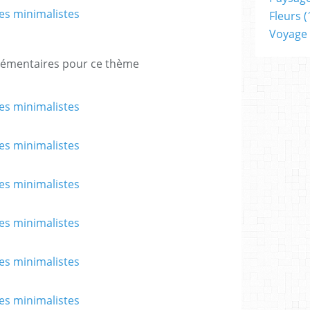
Fleurs
(
Voyage
plémentaires pour ce thème