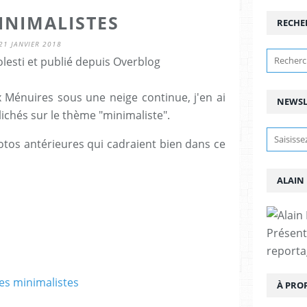
INIMALISTES
RECHE
21 JANVIER 2018
lesti et publié depuis Overblog
Ménuires sous une neige continue, j'en ai
NEWSL
lichés sur le thème "minimaliste".
otos antérieures qui cadraient bien dans ce
ALAIN
Présent
reporta
À PRO