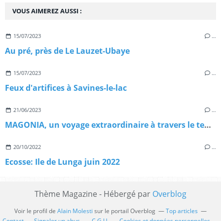
VOUS AIMEREZ AUSSI :
15/07/2023
…
Au pré, près de Le Lauzet-Ubaye
15/07/2023
…
Feux d'artifices à Savines-le-lac
21/06/2023
…
MAGONIA, un voyage extraordinaire à travers le temps.
20/10/2022
…
Ecosse: Ile de Lunga juin 2022
Thème Magazine - Hébergé par
Overblog
Voir le profil de
Alain Molesti
sur le portail Overblog
Top articles
Contact
Signaler un abus
C.G.U.
Cookies et données personnelles