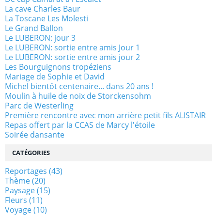
La cave Charles Baur
La Toscane Les Molesti
Le Grand Ballon
Le LUBERON: jour 3
Le LUBERON: sortie entre amis Jour 1
Le LUBERON: sortie entre amis jour 2
Les Bourguignons tropéziens
Mariage de Sophie et David
Michel bientôt centenaire... dans 20 ans !
Moulin à huile de noix de Storckensohm
Parc de Westerling
Première rencontre avec mon arrière petit fils ALISTAIR
Repas offert par la CCAS de Marcy l'étoile
Soirée dansante
CATÉGORIES
Reportages
(43)
Thème
(20)
Paysage
(15)
Fleurs
(11)
Voyage
(10)