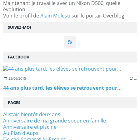
Maintenant je travaille avec un Nikon D500, quelle
évolution ...
Voir le profil de
Alain Molesti
sur le portail Overblog
SUIVEZ-MOI
FACEBOOK
23/06/2015
…
44 ans plus tard, les élèves se retrouvent pour...
PAGES
Alistair bientôt deux ans!
Anniversaire de ma grande soeur en famille
Anniversaire et piscine
Au Plan d'Aups
De cap Camarat à l'Escalet