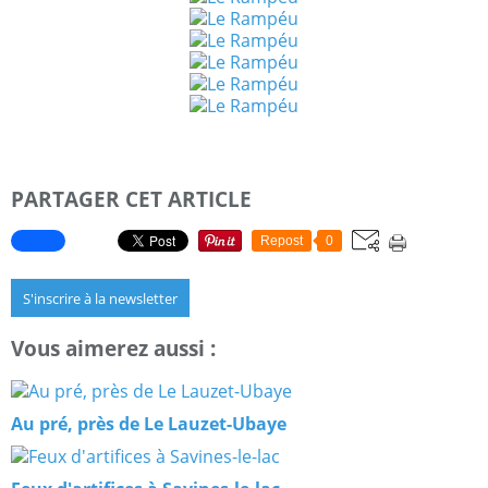
PARTAGER CET ARTICLE
Repost
0
S'inscrire à la newsletter
Vous aimerez aussi :
Au pré, près de Le Lauzet-Ubaye