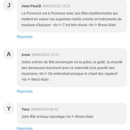
J
Jean Paul.B
30/04/2019 13:20
La Provence est à l'honneur avec ses fêtes traditionnelles qui
mettent en valeur ces superbes habits colorés et instruments de
musique d'époque .<br /> C'est très réussi <br /> Bravo Alain
Répondre
A
Anne
30/04/2019 13:15
Jolies scènes de fête provençale où la grâce, la gaité, la vivacité
des danseuses tranchent avec la solennité et la gravité des
musiciens.<br /> On entendrait presque le chant des cigales!!
<br /> Merci Alain
Répondre
Y
Yves
30/04/2019 08:42
Jolie fête et beau reportage;<br /> Bravo Alain
Répondre